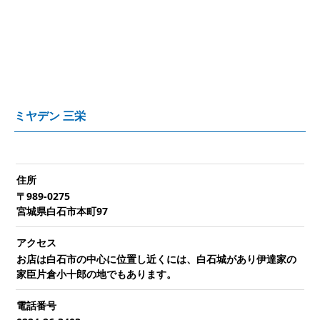
ミヤデン 三栄
住所
〒989-0275
宮城県白石市本町97
アクセス
お店は白石市の中心に位置し近くには、白石城があり伊達家の
家臣片倉小十郎の地でもあります。
電話番号