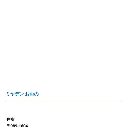
ミヤデン おおの
住所
〒989-1604