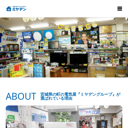
ABOUT
宮城県の町の電気屋『ミヤデングループ』が
選ばれている理由