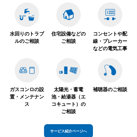
水回りのトラブ
住宅設備などの
コンセントや配
ルのご相談
ご相談
線・ブレーカー
などの電気工事
ガスコンロの設
太陽光・蓄電
補聴器のご相談
置・メンテナン
池・給湯器（エ
ス
コキュート）の
ご相談
サービス紹介ページへ