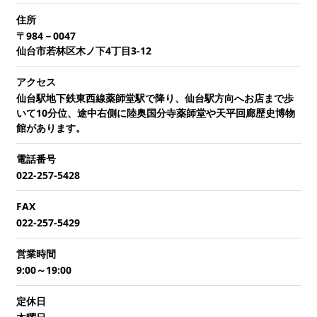
住所
〒984－0047
仙台市若林区木ノ下4丁目3-12
アクセス
仙台駅地下鉄東西線薬師堂駅で降り、仙台駅方向へお店まで歩
いて10分位、途中右側に陸奥国分寺薬師堂や天平回廊歴史博物
館があります。
電話番号
022-257-5428
FAX
022-257-5429
営業時間
9:00～19:00
定休日