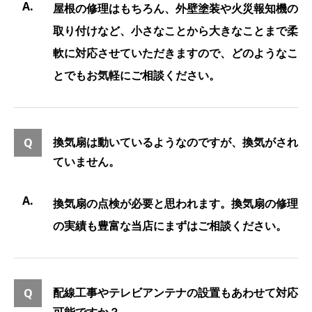
屋根の修理はもちろん、外壁塗装や火災報知機の
取り付けなど、小さなことから大きなことまで柔
軟に対応させていただきますので、どのようなこ
とでもお気軽にご相談ください。
換気扇は動いているようなのですが、換気がされ
ていません。
換気扇の点検が必要と思われます。換気扇の修理
の実績も豊富な当店にまずはご相談ください。
配線工事やテレビアンテナの設置もあわせて対応