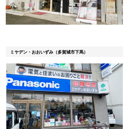
ミヤデン・おおいずみ（多賀城市下馬）