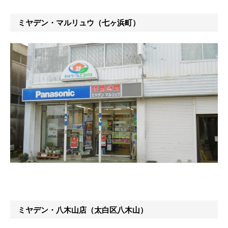
ミヤデン・マルリュウ（七ヶ浜町）
ミヤデン・八木山店（太白区八木山）