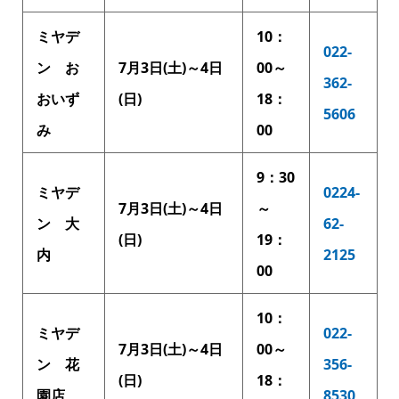
ミヤデ
10：
022-
ン お
7月3日(土)～4日
00～
362-
おいず
(日)
18：
5606
み
00
9：30
ミヤデ
0224-
7月3日(土)～4日
～
ン 大
62-
(日)
19：
内
2125
00
10：
ミヤデ
022-
7月3日(土)～4日
00～
ン 花
356-
(日)
18：
園店
8530