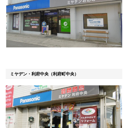
ミヤデン・利府中央（利府町中央）