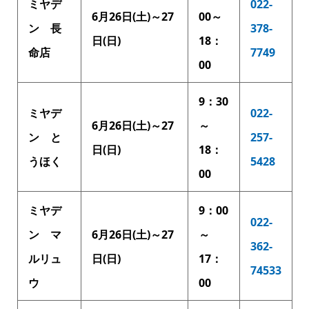
ミヤデ
022-
6月26日(土)～27
00～
ン 長
378-
日(日)
18：
命店
7749
00
9：30
ミヤデ
022-
6月26日(土)～27
～
ン と
257-
日(日)
18：
うほく
5428
00
ミヤデ
9：00
022-
ン マ
6月26日(土)～27
～
362-
ルリュ
日(日)
17：
74533
ウ
00