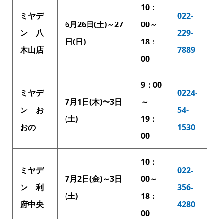
10：
ミヤデ
022-
6月26日(土)～27
00～
ン 八
229-
日(日)
18：
木山店
7889
00
9：00
ミヤデ
0224-
7月1日(木)〜3日
～
ン お
54-
(土)
19：
おの
1530
00
10：
ミヤデ
022-
7月2日(金)～3日
00～
ン 利
356-
(土)
18：
府中央
4280
00