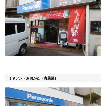
ミヤデン・おおがた（青葉区）