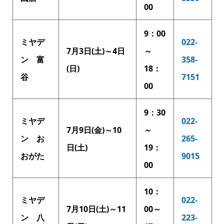
00
9：00
ミヤデ
022-
7月3日(土)～4日
～
ン 富
358-
(日)
18：
谷
7151
00
9：30
ミヤデ
022-
7月9日(金)～10
～
ン お
265-
日(土)
19：
おがた
9015
00
10：
ミヤデ
022-
7月10日(土)～11
00～
ン 八
223-