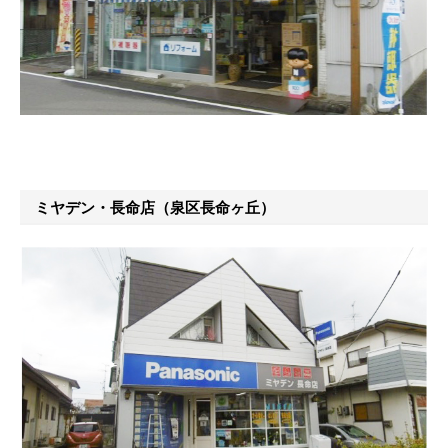
ミヤデン・長命店（泉区長命ヶ丘）