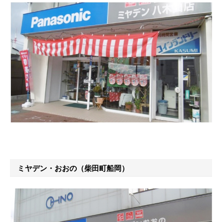
ミヤデン・おおの（柴田町船岡）